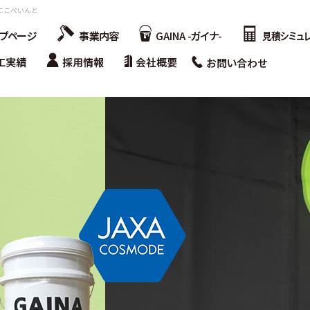
 にこぺいんと