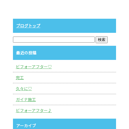
ブログトップ
最近の投稿
ビフォーアフター♡
完工
久々に♡
ガイナ施工
ビフォーアフター♪
アーカイブ