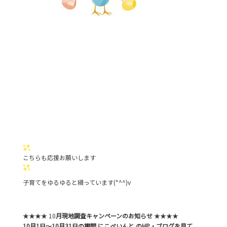
こちらも応援お願いします
子育てをゆるゆると綴っています(*^^)v
★★★★ 10
月現地調査キャンペーンのお知らせ
★★★★
10月1日～10月31日の期間 にこぺいんと のHP・ブログを見て