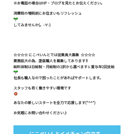
※お電話の場合はHP・ブログを見たとお伝えください。
消費税の増税前にお住まいもリフレッシュ
してみませんか(。-∀-)
☆☆☆☆ にこぺいんとでは従業員大募集 ☆☆☆☆
業務拡大の為、塗装職人を募集しております❢
給料体制は日給制・月給制の2択から選べます
＆
賞与年2回支給
社長も職人なので困ったことがあればサポートします。
スタッフも若く働きやすい環境です
あなたの新しいスタートを全力で応援します(*^^*)
お気軽にお問い合わせください♪
にこぺいんとイメチェン中です。