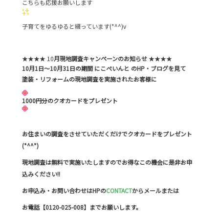
こちらも応援お願いします
子育てをゆるゆると綴っています(*^^)v
★★★★ 10
月現地調査キャンペーンのお知らせ
★★★★
10月1日～10月31日の期間 にこぺいんと のHP・ブログを見て
塗装・リフォームの現地調査を実施されたお客様に
1000円分のクオカードをプレゼント
お住まいの調査をさせていただくだけでクオカードをプレゼント
(*^^*)
現地調査は無料で実施いたしますのでお得なこの機会に是非お申
込みください!!
お申込み・お問い合わせはHPの
CONTACT
からメールまたは
お電話【0120-025-008】までお願いします。