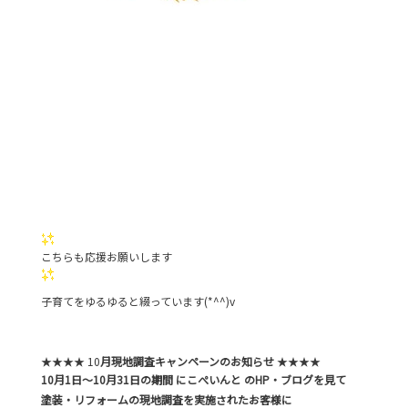
こちらも応援お願いします
子育てをゆるゆると綴っています(*^^)v
★★★★ 10
月現地調査キャンペーンのお知らせ
★★★★
10月1日～10月31日の期間 にこぺいんと のHP・ブログを見て
塗装・リフォームの現地調査を実施されたお客様に