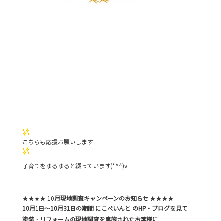
こちらも応援お願いします
子育てをゆるゆると綴っています(*^^)v
★★★★ 10
月現地調査キャンペーンのお知らせ
★★★★
10月1日～10月31日の期間 にこぺいんと のHP・ブログを見て
塗装・リフォームの現地調査を実施されたお客様に