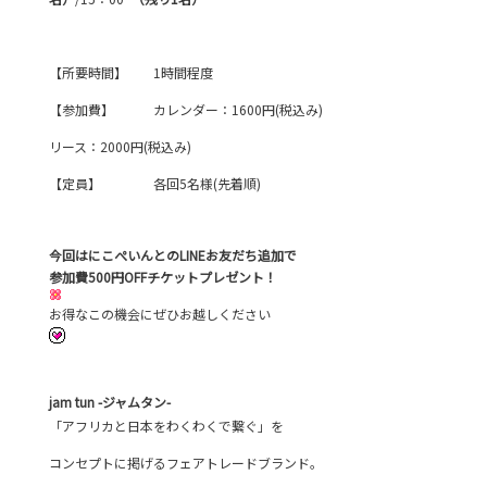
【所要時間】 1時間程度
【参加費】 カレンダー：1600円(税込み)
リース：2000円(税込み)
【定員】 各回5名様(先着順)
今回はにこぺいんとのLINEお友だち追加で
参加費500円OFFチケットプレゼント！
お得なこの機会にぜひお越しください
jam tun -ジャムタン-
「アフリカと日本をわくわくで繋ぐ」を
コンセプトに掲げるフェアトレードブランド。