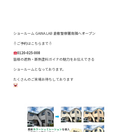
ショールーム GAINA.LAB 倉敷警察署南隣へオープン
⇩ご予約はこちらまで⇩
0120-025-008
皆様の遮熱・断熱塗料ガイナの魅力をお伝えできる
ショールームとなっております。
たくさんのご来場お待ちしております