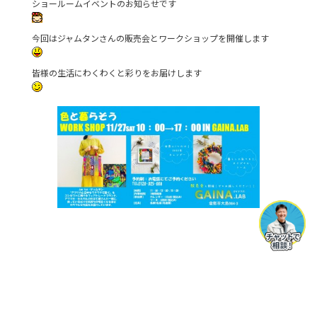
ショールームイベントのお知らせです
b
o
今回はジャムタンさんの販売会とワークショップを開催します
o
皆様の生活にわくわくと彩りをお届けします
k