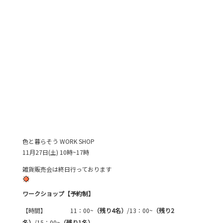
色と暮らそう WORK SHOP
11月27日(土) 10時~17時
雑貨販売会は終日行っております
ワークショップ【予約制】
【時間】 11：00~
（残り4名
）
/13：00~
（残り2
名）
/15：00~
（残り1名）