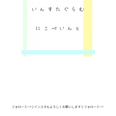
フォローミー!⇧インスタもよろしくお願いします⇧フォローミー!