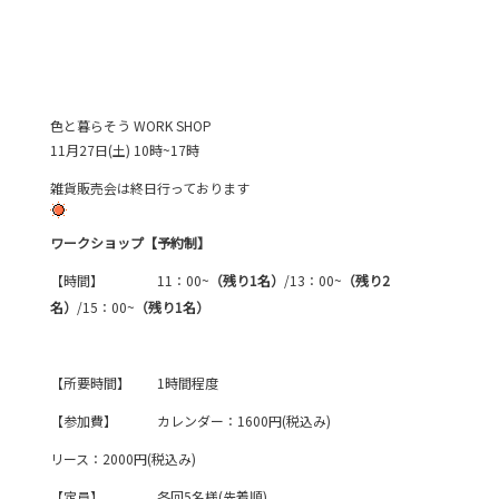
色と暮らそう WORK SHOP
11月27日(土) 10時~17時
雑貨販売会は終日行っております
ワークショップ【予約制】
【時間】 11：00~
（残り1名
）
/13：00~
（残り2
名）
/15：00~
（残り1名）
【所要時間】 1時間程度
【参加費】 カレンダー：1600円(税込み)
リース：2000円(税込み)
【定員】 各回5名様(先着順)