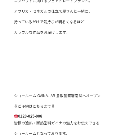
コンセプトに掲げるフェアトレードブランド。
アフリカ・セネガルの仕立て屋さんと一緒に、
持っているだけで気持ちが明るくなるほど
カラフルな作品をお届けします。
ショールーム GAINA.LAB 倉敷警察署南隣へオープン
⇩ご予約はこちらまで⇩
0120-025-008
皆様の遮熱・断熱塗料ガイナの魅力をお伝えできる
ショールームとなっております。