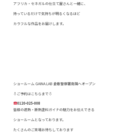
アフリカ・セネガルの仕立て屋さんと一緒に、
持っているだけで気持ちが明るくなるほど
カラフルな作品をお届けします。
ショールーム GAINA.LAB 倉敷警察署南隣へオープン
⇩ご予約はこちらまで⇩
0120-025-008
皆様の遮熱・断熱塗料ガイナの魅力をお伝えできる
ショールームとなっております。
たくさんのご来場お待ちしております