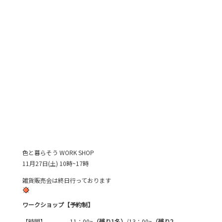
色と暮らそう WORK SHOP
11月27日(土) 10時~17時
雑貨販売会は終日行っております
ワークショップ【予約制】
【時間】 11：00~
（残り1名
）
/13：00~
（残り2