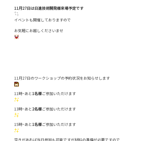
11月27日は日進技術開発様来場予定です
イベントも開催しておりますので
お気軽にお越しくださいませ
11月27日のワークショップの予約状況をお知らせします
11時~あと
1名様
ご参加いただけます
13時~あと
2名様
ご参加いただけます
15時~あと
1名様
ご参加いただけます
空きがあれば当日参加も可能ですが材料の準備が必要ですので