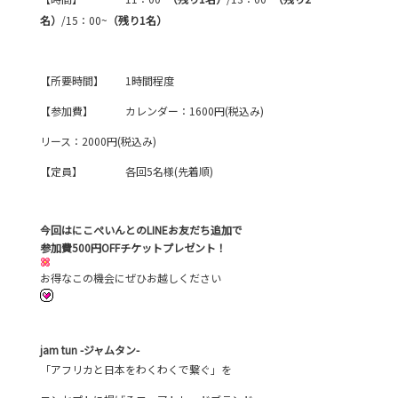
名）
/15：00~
（残り1名）
【所要時間】 1時間程度
【参加費】 カレンダー：1600円(税込み)
リース：2000円(税込み)
【定員】 各回5名様(先着順)
今回はにこぺいんとのLINEお友だち追加で
参加費500円OFFチケットプレゼント！
お得なこの機会にぜひお越しください
jam tun -ジャムタン-
「アフリカと日本をわくわくで繋ぐ」を