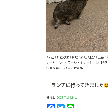
#岡山 #外壁塗装 #倉敷 #総社 #玉野 #玉
レーション #カラーシュミレーション #断熱 
快適な暮らし #電気代削減
ランチに行ってきました
投稿日
2025年1月24日