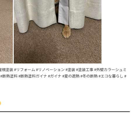
島 #屋根塗装 #リフォーム #リノベーション #塗装 #塗装工事 #外壁カラーシュミ
#断熱塗料 #断熱塗料ガイナ #ガイナ #夏の遮熱 #冬の断熱 #エコな暮らし #