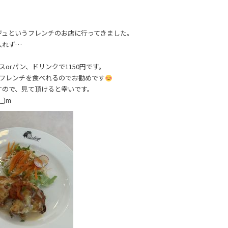
ジュというフレンチのお店に行ってきました。
入れず…
スorパン、ドリンクで1150円です。
でフレンチを食べれるのでお勧めです
すので、見て頂けると幸いです。
)m