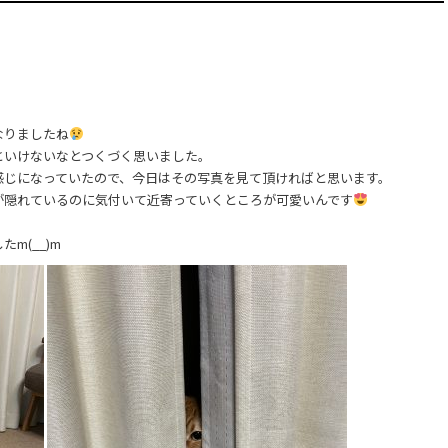
なりましたね
といけないなとつくづく思いました。
感じになっていたので、今日はその写真を見て頂ければと思います。
が隠れているのに気付いて近寄っていくところが可愛いんです
m(__)m