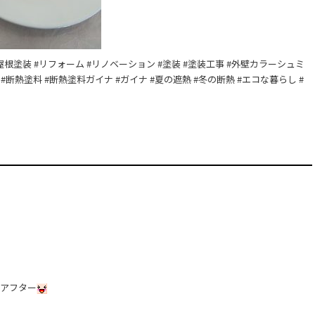
島 #屋根塗装 #リフォーム #リノベーション #塗装 #塗装工事 #外壁カラーシュミ
#断熱塗料 #断熱塗料ガイナ #ガイナ #夏の遮熱 #冬の断熱 #エコな暮らし #
ーアフター