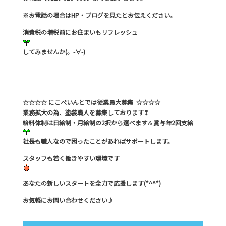
※お電話の場合はHP・ブログを見たとお伝えください。
消費税の増税前にお住まいもリフレッシュ
してみませんか(。-∀-)
☆☆☆☆ にこぺいんとでは従業員大募集 ☆☆☆☆
業務拡大の為、塗装職人を募集しております❢
給料体制は日給制・月給制の2択から選べます
＆
賞与年2回支給
社長も職人なので困ったことがあればサポートします。
スタッフも若く働きやすい環境です
あなたの新しいスタートを全力で応援します(*^^*)
お気軽にお問い合わせください♪