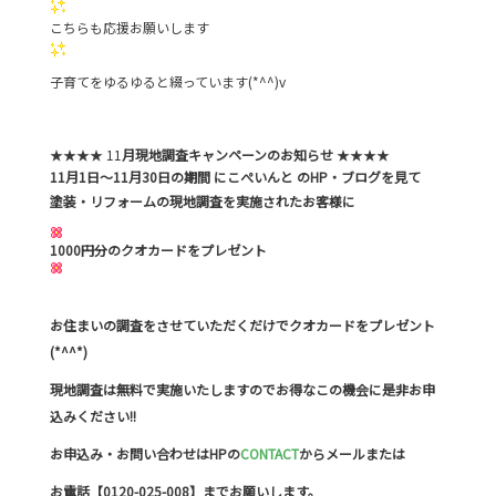
こちらも応援お願いします
子育てをゆるゆると綴っています(*^^)v
★★★★ 11
月現地調査キャンペーンのお知らせ
★★★★
11月1日～11月30日の期間 にこぺいんと のHP・ブログを見て
塗装・リフォームの現地調査を実施されたお客様に
1000円分のクオカードをプレゼント
お住まいの調査をさせていただくだけでクオカードをプレゼント
(*^^*)
現地調査は無料で実施いたしますのでお得なこの機会に是非お申
込みください!!
お申込み・お問い合わせはHPの
CONTACT
からメールまたは
お電話【0120-025-008】までお願いします。