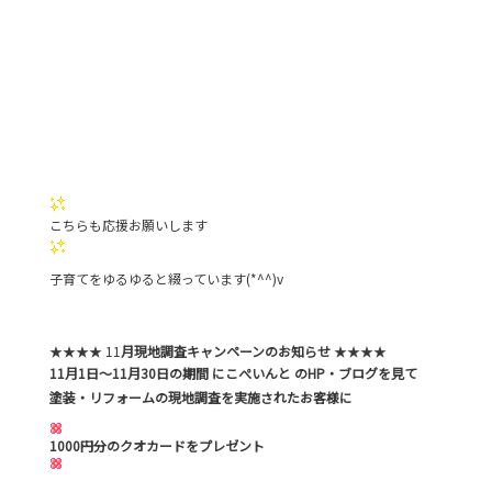
こちらも応援お願いします
子育てをゆるゆると綴っています(*^^)v
★★★★ 11
月現地調査キャンペーンのお知らせ
★★★★
11月1日～11月30日の期間 にこぺいんと のHP・ブログを見て
塗装・リフォームの現地調査を実施されたお客様に
1000円分のクオカードをプレゼント