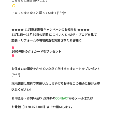
こちらも応援お願いします
子育てをゆるゆると綴っています(*^^)v
★★★★ 11
月現地調査キャンペーンのお知らせ
★★★★
11月1日～11月30日の期間 にこぺいんと のHP・ブログを見て
塗装・リフォームの現地調査を実施されたお客様に
1000円分のクオカードをプレゼント
お住まいの調査をさせていただくだけでクオカードをプレゼント
(*^^*)
現地調査は無料で実施いたしますのでお得なこの機会に是非お申
込みください!!
お申込み・お問い合わせはHPの
CONTACT
からメールまたは
お電話【0120-025-008】までお願いします。