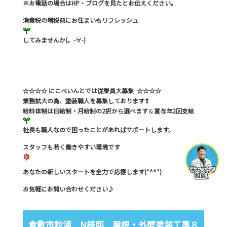
※お電話の場合はHP・ブログを見たとお伝えください。
消費税の増税前にお住まいもリフレッシュ
してみませんか(。-∀-)
☆☆☆☆ にこぺいんとでは従業員大募集 ☆☆☆☆
業務拡大の為、塗装職人を募集しております❢
給料体制は日給制・月給制の2択から選べます
＆
賞与年2回支給
社長も職人なので困ったことがあればサポートします。
スタッフも若く働きやすい環境です
あなたの新しいスタートを全力で応援します(*^^*)
お気軽にお問い合わせください♪
倉敷市粒浦 N様邸 屋根・外壁塗装工事８