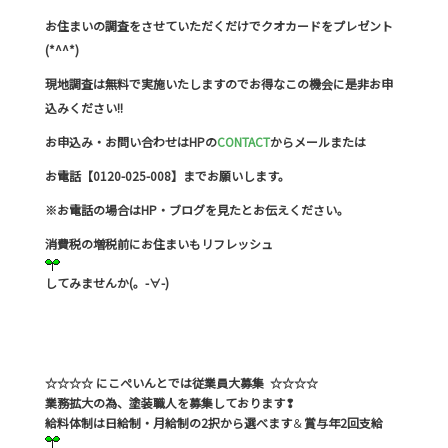
お住まいの調査をさせていただくだけでクオカードをプレゼント
(*^^*)
現地調査は無料で実施いたしますのでお得なこの機会に是非お申
込みください!!
お申込み・お問い合わせはHPの
CONTACT
からメールまたは
お電話【0120-025-008】までお願いします。
※お電話の場合はHP・ブログを見たとお伝えください。
消費税の増税前にお住まいもリフレッシュ
してみませんか(。-∀-)
☆☆☆☆ にこぺいんとでは従業員大募集 ☆☆☆☆
業務拡大の為、塗装職人を募集しております❢
給料体制は日給制・月給制の2択から選べます
＆
賞与年2回支給