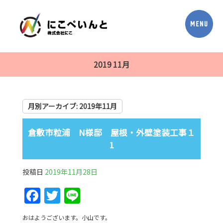
2019 11月
月別アーカイブ:
2019年11月
倉敷市粒浦 N様邸 屋根・外壁塗装工事１
1
投稿日
2019年11月28日
F
T
Li
a
w
n
おはようございます。小山です。