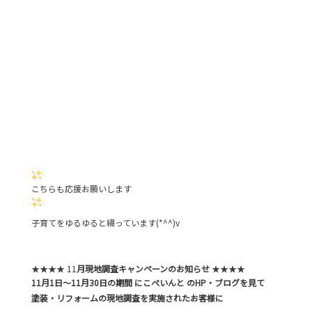
こちらも応援お願いします
子育てをゆるゆると綴っています(*^^)v
★★★★ 11
月現地調査キャンペーンのお知らせ
★★★★
11月1日～11月30日の期間 にこぺいんと のHP・ブログを見て
塗装・リフォームの現地調査を実施されたお客様に