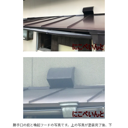
勝手口の庇と喚起フードの写真です。上の写真が塗装完了後、下