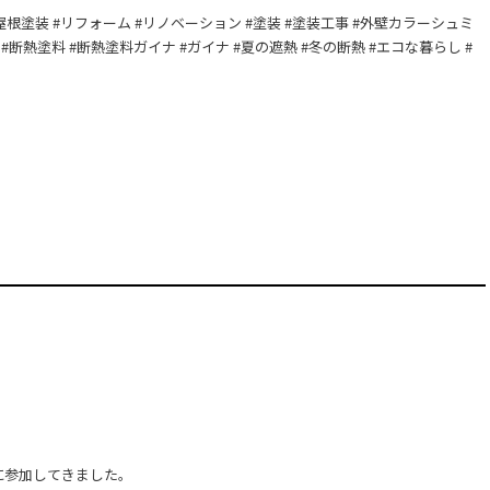
島 #屋根塗装 #リフォーム #リノベーション #塗装 #塗装工事 #外壁カラーシュミ
#断熱塗料 #断熱塗料ガイナ #ガイナ #夏の遮熱 #冬の断熱 #エコな暮らし #
に参加してきました。