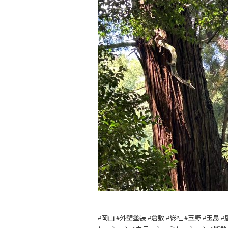
#岡山 #外壁塗装 #倉敷 #総社 #玉野 #玉