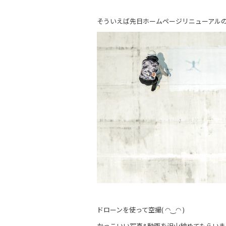
そういえば先日ホームページリニューアル
ドローンを使って空撮( ◠‿◠ )
かっこいい写真&動画を沢山納めてもらいま