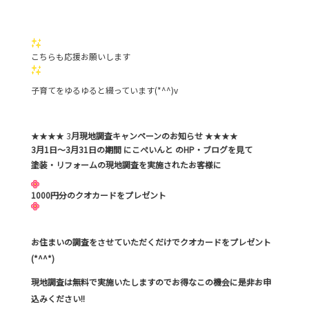
こちらも応援お願いします
子育てをゆるゆると綴っています(*^^)v
★★★★ 3
月現地調査キャンペーンのお知らせ
★★★★
3月1日～3月31日の期間 にこぺいんと のHP・ブログを見て
塗装・リフォームの現地調査を実施されたお客様に
1000円分のクオカードをプレゼント
お住まいの調査をさせていただくだけでクオカードをプレゼント
(*^^*)
現地調査は無料で実施いたしますのでお得なこの機会に是非お申
込みください!!