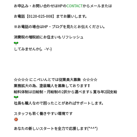
お申込み・お問い合わせはHPの
CONTACT
からメールまたは
お電話【0120-025-008】までお願いします。
※お電話の場合はHP・ブログを見たとお伝えください。
消費税の増税前にお住まいもリフレッシュ
してみませんか(。-∀-)
☆☆☆☆ にこぺいんとでは従業員大募集 ☆☆☆☆
業務拡大の為、塗装職人を募集しております❢
給料体制は日給制・月給制の2択から選べます
＆
賞与年2回支給
社長も職人なので困ったことがあればサポートします。
スタッフも若く働きやすい環境です
あなたの新しいスタートを全力で応援します(*^^*)