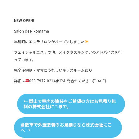
NEW
OPEN!
Salon de Nikomama
早島町にエステサロンがオープンしました
フェイシャルエステの他、メイクやスキンケアのアドバイスを行
っています。
完全予約制・ママにうれしいキッズルームあり
詳細は
090-7972-0214までお問合せください(*´ω`*)
←
岡山で室内の塗装をご希望の方はお見積り無
料の株式会社にこまで。
倉敷市で外壁塗装のお見積りなら株式会社にこ
へ
→