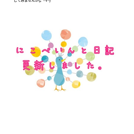
してみませんか(。-∀-)