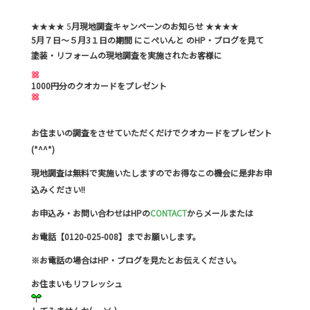
★★★★ 5
月現地調査キャンペーンのお知らせ
★★★★
5月７日～５月3１日の期間 にこぺいんと の
HP・ブログを見て
塗装・リフォームの現地調査を実施されたお客様に
1000円分のクオカードをプレゼント
お住まいの調査をさせていただくだけでクオカードをプレゼント
(*^^*)
現地調査は無料で実施いたしますのでお得なこの機会に是非お申
込みください!!
お申込み・お問い合わせはHPの
CONTACT
からメールまたは
お電話【0120-025-008】までお願いします。
※お電話の場合はHP・ブログを見たとお伝えください。
お住まいもリフレッシュ