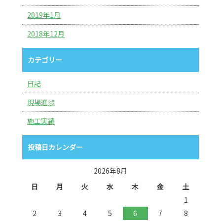
2019年1月
2018年12月
カテゴリー
日記
現場進捗
施工実績
投稿日カレンダー
2026年8月
日
月
火
水
木
金
土
1
2
3
4
5
6
7
8