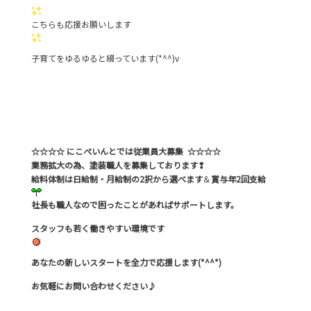
こちらも応援お願いします
子育てをゆるゆると綴っています(*^^)v
☆☆☆☆ にこぺいんとでは従業員大募集 ☆☆☆☆
業務拡大の為、塗装職人を募集しております❢
給料体制は日給制・月給制の2択から選べます
＆
賞与年2回支給
社長も職人なので困ったことがあればサポートします。
スタッフも若く働きやすい環境です
あなたの新しいスタートを全力で応援します(*^^*)
お気軽にお問い合わせください♪