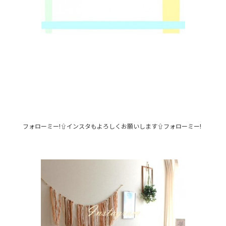
フォローミー!⇧インスタもよろしくお願いします⇧フォローミー!