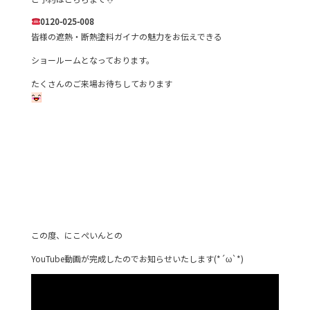
0120-025-008
皆様の遮熱・断熱塗料ガイナの魅力をお伝えできる
ショールームとなっております。
たくさんのご来場お待ちしております
この度、にこぺいんとの
YouTube動画が完成したのでお知らせいたします(*´ω`*)