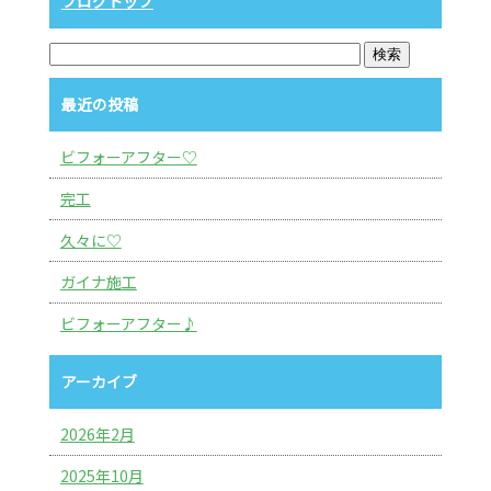
ブログトップ
最近の投稿
ビフォーアフター♡
完工
久々に♡
ガイナ施工
ビフォーアフター♪
アーカイブ
2026年2月
2025年10月