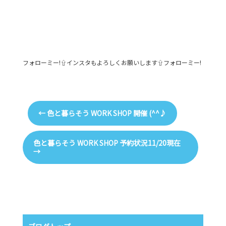
フォローミー!⇧インスタもよろしくお願いします⇧フォローミー!
←
色と暮らそう WORK SHOP 開催 (^^♪
色と暮らそう WORK SHOP 予約状況11/20現在
→