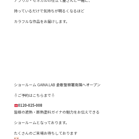
アフリカ・セネガルの仕立て屋さんと一緒に、
持っているだけで気持ちが明るくなるほど
カラフルな作品をお届けします。
ショールーム GAINA.LAB 倉敷警察署南隣へオープン
⇩ご予約はこちらまで⇩
0120-025-008
皆様の遮熱・断熱塗料ガイナの魅力をお伝えできる
ショールームとなっております。
たくさんのご来場お待ちしております