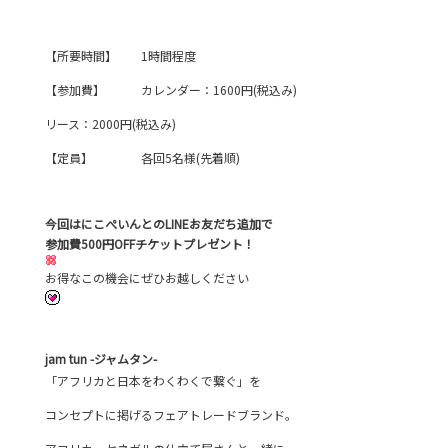
【所要時間】 1時間程度
【参加費】 カレンダー：1600円(税込み)
リース：2000円(税込み)
【定員】 各回5名様(先着順)
今回はにこぺいんとのLINEお友だち追加で
参加費500円OFFチケットプレゼント！
お得なこの機会にぜひお越しください
jam tun -ジャムタン-
「アフリカと日本をわくわくで繋ぐ」を
コンセプトに掲げるフェアトレードブランド。