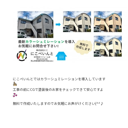
にこぺいんとではカラーシュミレーションを導入しています
工事の前にCGで塗装後のお家をチェックできて安心ですよ
無料で作成いたしますのでお気軽にお声がけください(^^♪