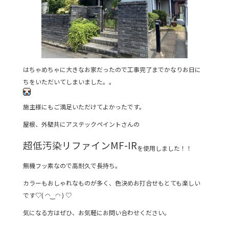
はちゃめちゃに大きなお家だったので工事完了までかなりお日に
ちをいただいてしまいました。。
施主様にもご満足いただけてよかったです。
屋根、外壁共にアステックペイントさんの
超低汚染リファインMF-IR
を使用しました！！
無機フッ素なので高耐久で長持ち。
カラーもおしゃれなものが多く、色決めお打合せもとても楽しい
です♡( ◠‿◠ ) ♡
気になる方はぜひ、お気軽にお問い合わせください。