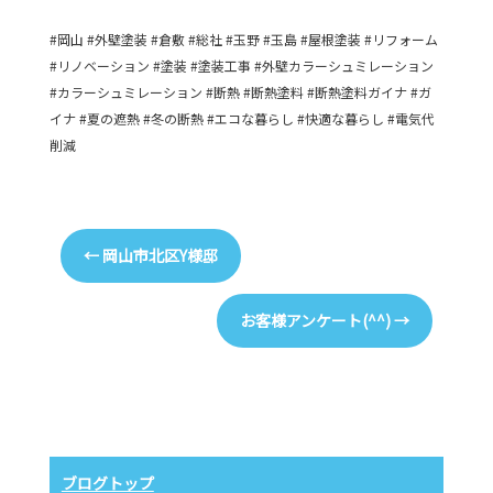
#岡山 #外壁塗装 #倉敷 #総社 #玉野 #玉島 #屋根塗装 #リフォーム
#リノベーション #塗装 #塗装工事 #外壁カラーシュミレーション
#カラーシュミレーション #断熱 #断熱塗料 #断熱塗料ガイナ #ガ
イナ #夏の遮熱 #冬の断熱 #エコな暮らし #快適な暮らし #電気代
削減
←
岡山市北区Y様邸
お客様アンケート(^^)
→
ブログトップ