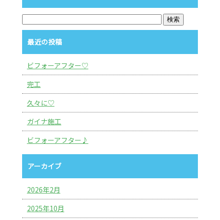
最近の投稿
ビフォーアフター♡
完工
久々に♡
ガイナ施工
ビフォーアフター♪
アーカイブ
2026年2月
2025年10月