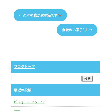
←
久々の我が家の猫です
食後のお茶(^^♪
→
ブログトップ
最近の投稿
ビフォーアフター♡