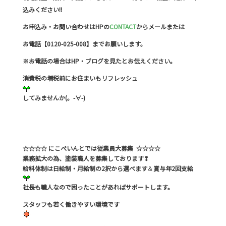
込みください!!
お申込み・お問い合わせはHPの
CONTACT
からメールまたは
お電話【0120-025-008】までお願いします。
※お電話の場合はHP・ブログを見たとお伝えください。
消費税の増税前にお住まいもリフレッシュ
してみませんか(。-∀-)
☆☆☆☆ にこぺいんとでは従業員大募集 ☆☆☆☆
業務拡大の為、塗装職人を募集しております❢
給料体制は日給制・月給制の2択から選べます
＆
賞与年2回支給
社長も職人なので困ったことがあればサポートします。
スタッフも若く働きやすい環境です