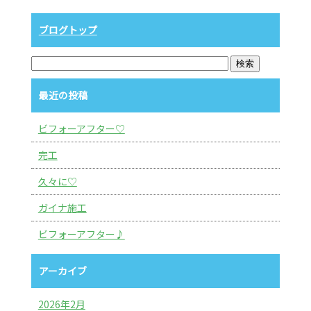
ブログトップ
最近の投稿
ビフォーアフター♡
完工
久々に♡
ガイナ施工
ビフォーアフター♪
アーカイブ
2026年2月