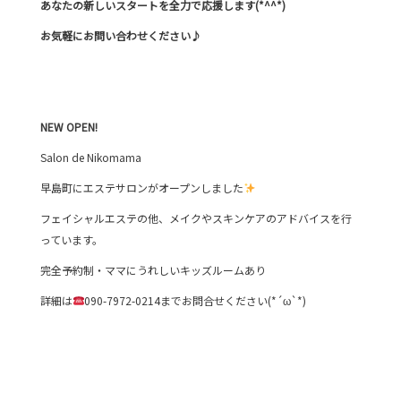
あなたの新しいスタートを全力で応援します(*^^*)
お気軽にお問い合わせください♪
NEW
OPEN!
Salon de Nikomama
早島町にエステサロンがオープンしました
フェイシャルエステの他、メイクやスキンケアのアドバイスを行
っています。
完全予約制・ママにうれしいキッズルームあり
詳細は
090-7972-0214までお問合せください(*´ω`*)