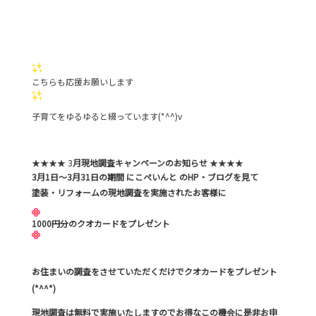
こちらも応援お願いします
子育てをゆるゆると綴っています(*^^)v
★★★★ 3
月現地調査キャンペーンのお知らせ
★★★★
3月1日～3月31日の期間 にこぺいんと のHP・ブログを見て
塗装・リフォームの現地調査を実施されたお客様に
1000円分のクオカードをプレゼント
お住まいの調査をさせていただくだけでクオカードをプレゼント
(*^^*)
現地調査は無料で実施いたしますのでお得なこの機会に是非お申