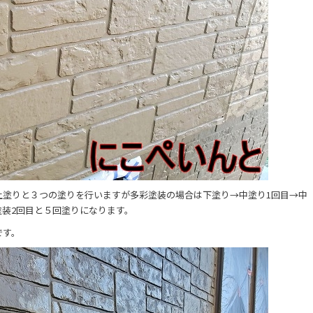
上塗りと３つの塗りを行いますが多彩塗装の場合は下塗り→中塗り1回目→中
塗装2回目と５回塗りになります。
です。