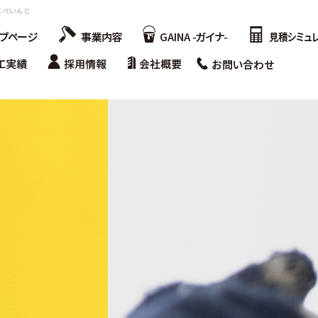
にこぺいんと