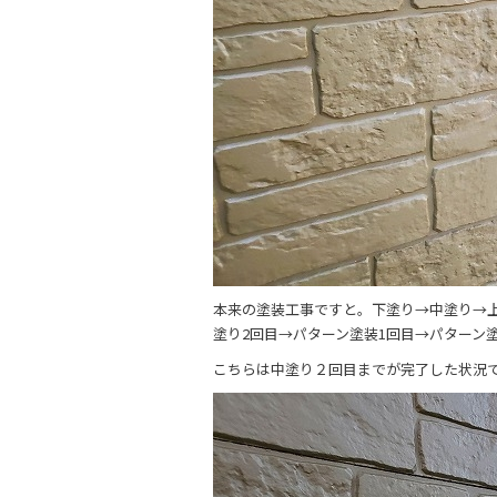
本来の塗装工事ですと。下塗り→中塗り→
塗り2回目→パターン塗装1回目→パターン
こちらは中塗り２回目までが完了した状況