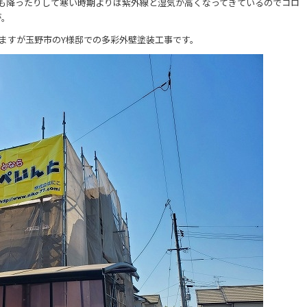
雨も降ったりして寒い時期よりは紫外線と湿気が高くなってきているのでコロ
が。
ますが玉野市のY様邸での多彩外壁塗装工事です。