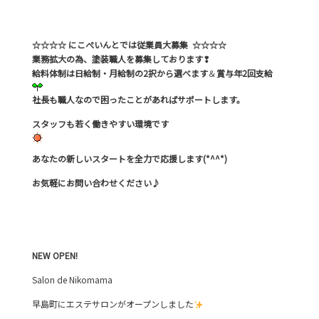
☆☆☆☆ にこぺいんとでは従業員大募集 ☆☆☆☆
業務拡大の為、塗装職人を募集しております❢
給料体制は日給制・月給制の2択から選べます
＆
賞与年2回支給
社長も職人なので困ったことがあればサポートします。
スタッフも若く働きやすい環境です
あなたの新しいスタートを全力で応援します(*^^*)
お気軽にお問い合わせください♪
NEW
OPEN!
Salon de Nikomama
早島町にエステサロンがオープンしました