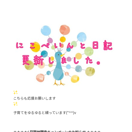
こちらも応援お願いします
子育てをゆるゆると綴っています(*^^)v
★★★★6
月現地調査キャンペーンのお知らせ
★★★★