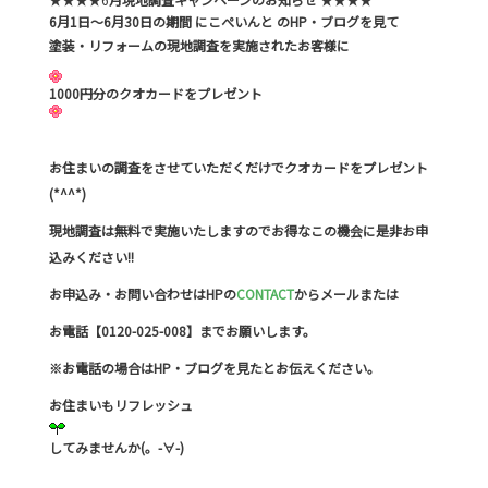
6
月1日～6月30
日の期間 にこぺいんと のHP・ブログを見て
塗装・リフォームの現地調査を実施されたお客様に
1000円分のクオカードをプレゼント
お住まいの調査をさせていただくだけでクオカードをプレゼント
(*^^*)
現地調査は無料で実施いたしますのでお得なこの機会に是非お申
込みください!!
お申込み・お問い合わせはHPの
CONTACT
からメールまたは
お電話【0120-025-008】までお願いします。
※お電話の場合はHP・ブログを見たとお伝えください。
お住まいもリフレッシュ
してみませんか(。-∀-)