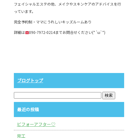
フェイシャルエステの他、メイクやスキンケアのアドバイスを行
っています。
完全予約制・ママにうれしいキッズルームあり
詳細は
090-7972-0214までお問合せください(*´ω`*)
ブログトップ
最近の投稿
ビフォーアフター♡
完工