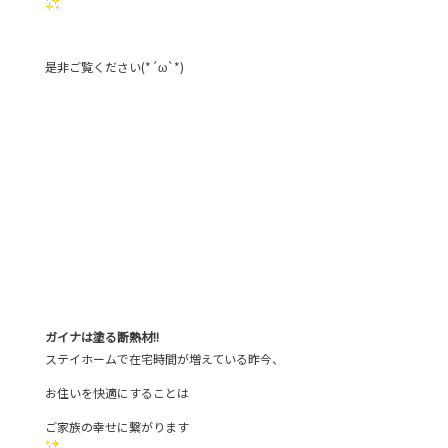
是非ご覧ください(*´ω`*)
ガイナは塗る断熱材!!
ステイホームで在宅時間が増えている昨今、
お住いを快適にすることは
ご家族の幸せに繋がります