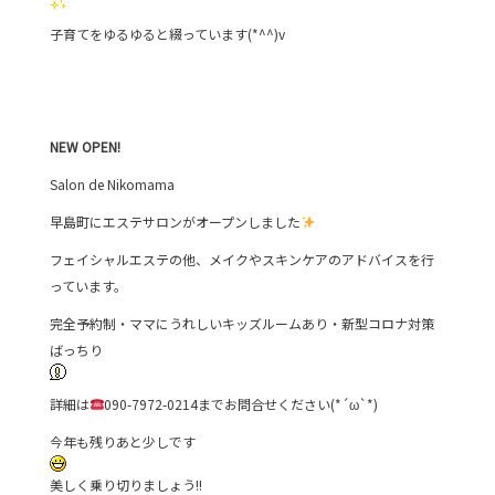
子育てをゆるゆると綴っています(*^^)v
NEW
OPEN!
Salon de Nikomama
早島町にエステサロンがオープンしました
フェイシャルエステの他、メイクやスキンケアのアドバイスを行
っています。
完全予約制・ママにうれしいキッズルームあり・新型コロナ対策
ばっちり
詳細は
090-7972-0214までお問合せください(*´ω`*)
今年も残りあと少しです
美しく乗り切りましょう!!