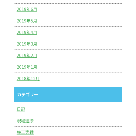
2019年6月
2019年5月
2019年4月
2019年3月
2019年2月
2019年1月
2018年12月
カテゴリー
日記
現場進捗
施工実績