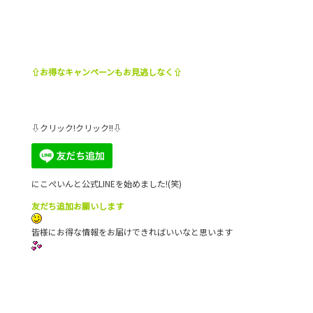
⇧お得なキャンペーンもお見逃しなく⇧
⇩クリック!クリック!!⇩
にこぺいんと公式LINEを始めました!(笑)
友だち追加お願いします
皆様にお得な情報をお届けできればいいなと思います