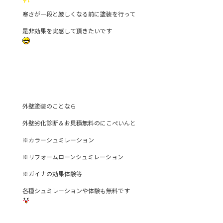
寒さが一段と厳しくなる前に塗装を行って
是非効果を実感して頂きたいです
外壁塗装のことなら
外壁劣化診断＆お見積無料のにこぺいんと
※カラーシュミレーション
※リフォームローンシュミレーション
※ガイナの効果体験等
各種シュミレーションや体験も無料です