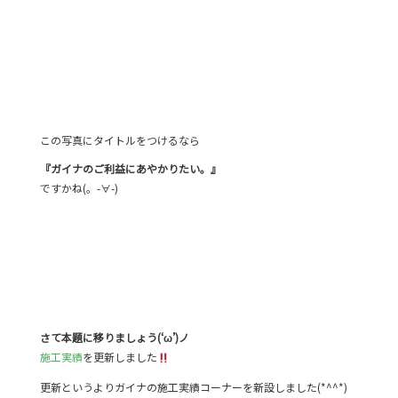
この写真にタイトルをつけるなら
『ガイナのご利益にあやかりたい。』
ですかね(。-∀-)
さて本題に移りましょう(‘ω’)ノ
施工実績
を更新しました
更新というよりガイナの施工実績コーナーを新設しました(*^^*)