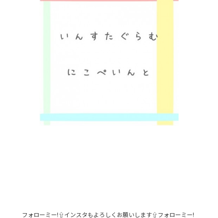
フォローミー!⇧インスタもよろしくお願いします⇧フォローミー!