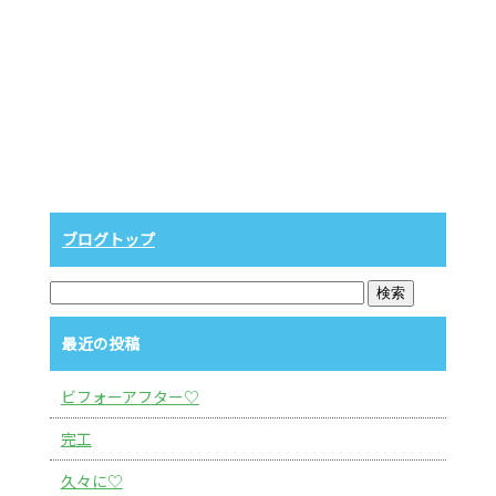
ブログトップ
最近の投稿
ビフォーアフター♡
完工
久々に♡