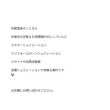
外壁塗装のことなら
外壁劣化診断＆お見積無料のにこぺいんと
※カラーシュミレーション
※リフォームローンシュミレーション
※ガイナの効果体験等
各種シュミレーションや体験も無料です
お気軽にお問い合わせください。