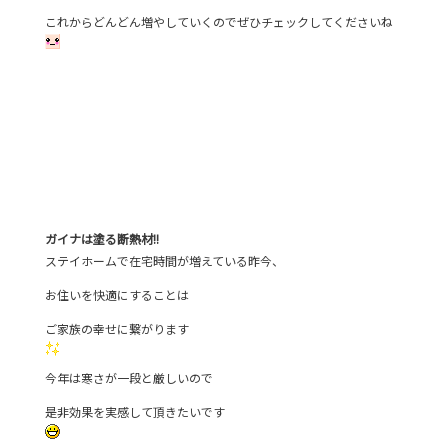
これからどんどん増やしていくのでぜひチェックしてくださいね
ガイナは塗る断熱材!!
ステイホームで在宅時間が増えている昨今、
お住いを快適にすることは
ご家族の幸せに繋がります
今年は寒さが一段と厳しいので
是非効果を実感して頂きたいです