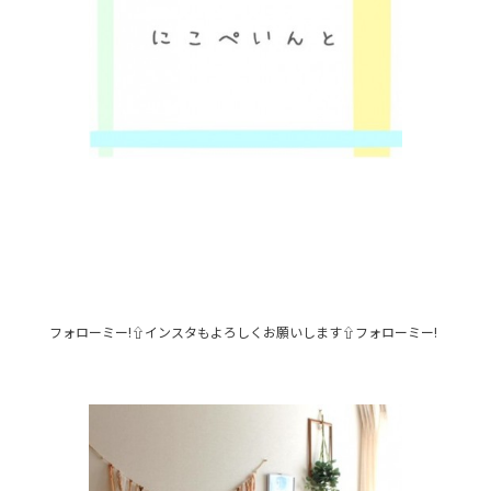
フォローミー!⇧インスタもよろしくお願いします⇧フォローミー!