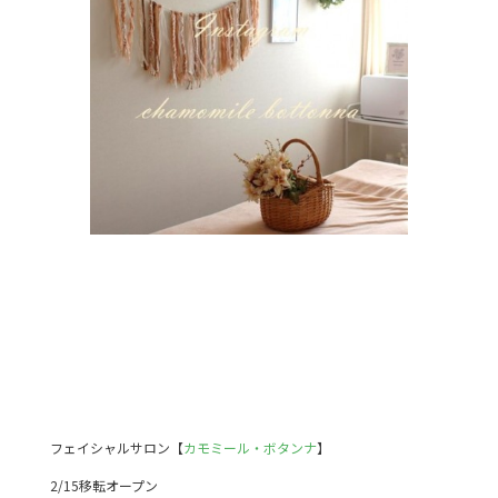
フェイシャルサロン【
カモミール・ボタンナ
】
2/15移転オープン