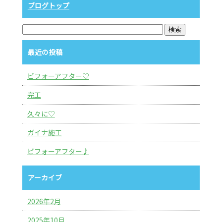
ブログトップ
最近の投稿
ビフォーアフター♡
完工
久々に♡
ガイナ施工
ビフォーアフター♪
アーカイブ
2026年2月
2025年10月