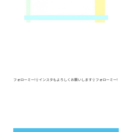
フォローミー!⇧インスタもよろしくお願いします⇧フォローミー!