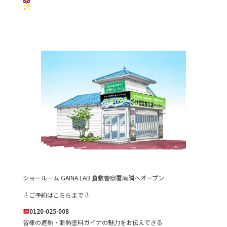
ショールーム GAINA.LAB 倉敷警察署南隣へオープン
⇩ご予約はこちらまで⇩
0120-025-008
皆様の遮熱・断熱塗料ガイナの魅力をお伝えできる