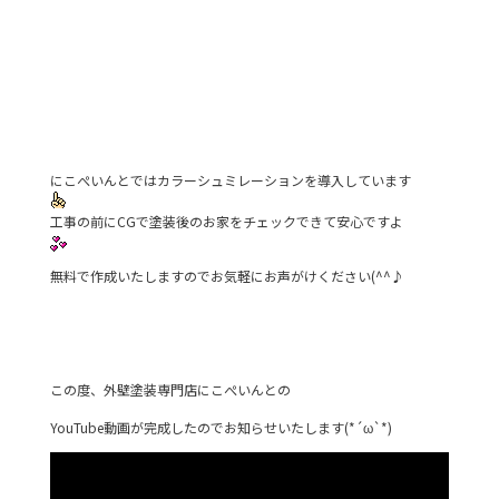
にこぺいんとではカラーシュミレーションを導入しています
工事の前にCGで塗装後のお家をチェックできて安心ですよ
無料で作成いたしますのでお気軽にお声がけください(^^♪
この度、外壁塗装専門店にこぺいんとの
YouTube動画が完成したのでお知らせいたします(*´ω`*)