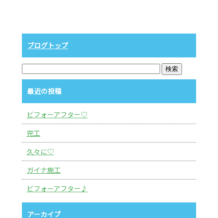
ブログトップ
最近の投稿
ビフォーアフター♡
完工
久々に♡
ガイナ施工
ビフォーアフター♪
アーカイブ