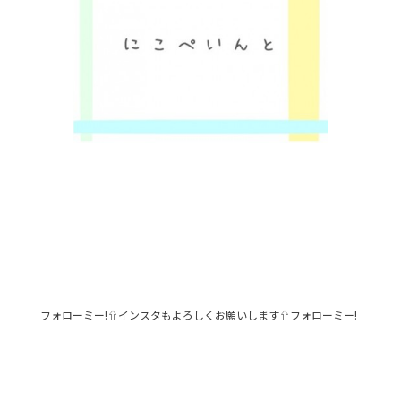
フォローミー!⇧インスタもよろしくお願いします⇧フォローミー!