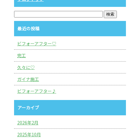
最近の投稿
ビフォーアフター♡
完工
久々に♡
ガイナ施工
ビフォーアフター♪
アーカイブ
2026年2月
2025年10月