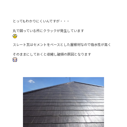
とってもわかりにくいんですが・・・
丸で囲っている所にクラックが発生しています
スレート瓦はセメントをベースとした屋根材なので吸水性が高く
そのままにしておくと収縮し破損の原因となります