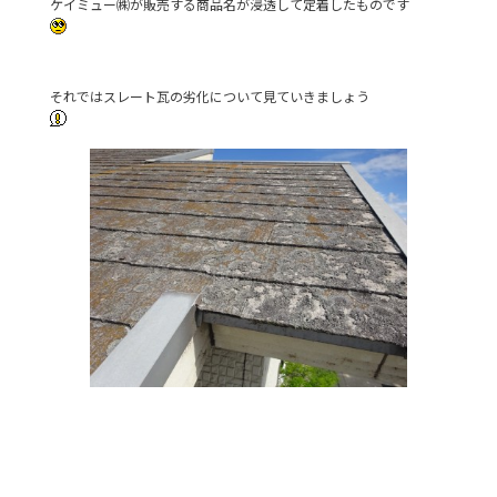
ケイミュー㈱が販売する商品名が浸透して定着したものです
それではスレート瓦の劣化について見ていきましょう