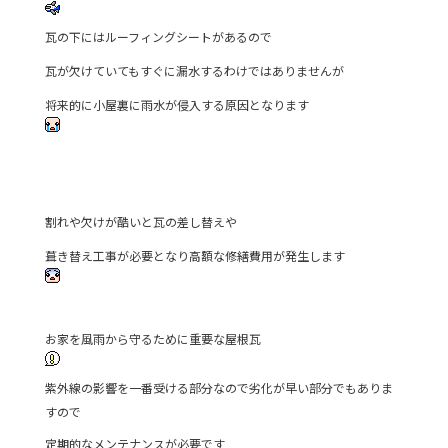
瓦の下にはルーフィングシートがあるので
瓦が欠けていてもすぐに漏水するわけではありませんが
将来的に小屋裏に雨水が侵入する原因となります
割れや欠けが酷いと瓦の差し替えや
葺き替え工事が必要となり高額な修繕費用が発生します
お家を風雨から守るために重要な屋根瓦
紫外線の影響を一番受ける部分なので劣化が早い部分でもありま
すので
定期的なメンテナンスが必要です