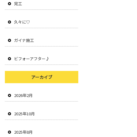
完工
久々に♡
ガイナ施工
ビフォーアフター♪
アーカイブ
2026年2月
2025年10月
2025年8月