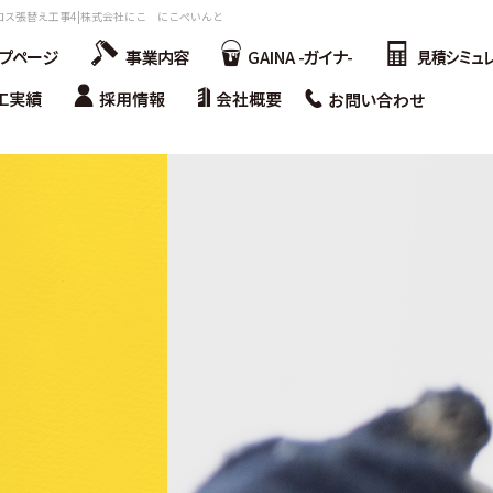
ス張替え工事4|株式会社にこ にこぺいんと