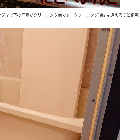
ング後で下の写真がクリーニング前です。クリーニング後は見違えるほど綺麗