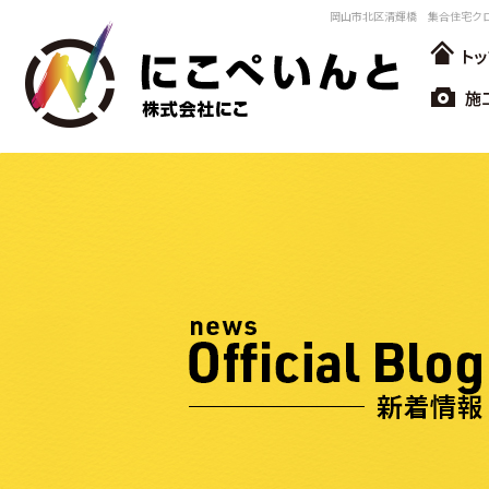
岡山市北区清輝橋 集合住宅クロ