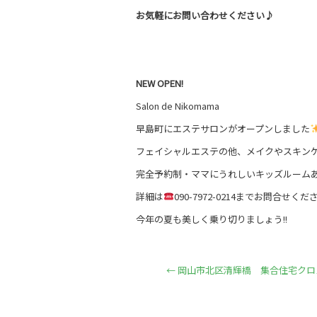
お気軽にお問い合わせください♪
NEW
OPEN!
Salon de Nikomama
早島町にエステサロンがオープンしました
フェイシャルエステの他、メイクやスキン
完全予約制・ママにうれしいキッズルーム
詳細は
090-7972-0214までお問合せください
今年の夏も美しく乗り切りましょう!!
←
岡山市北区清輝橋 集合住宅クロ