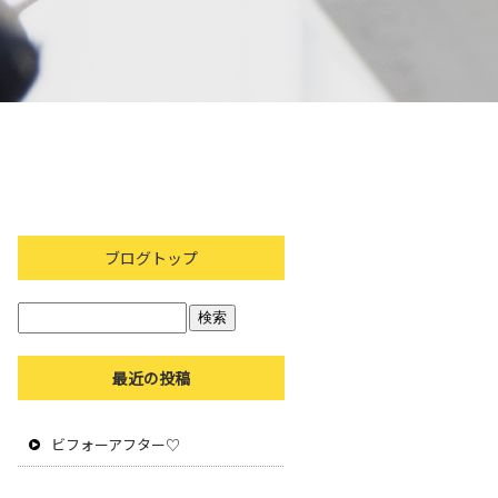
ブログトップ
最近の投稿
ビフォーアフター♡