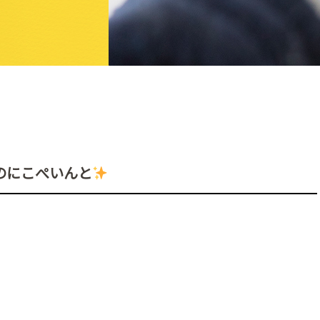
装のにこぺいんと