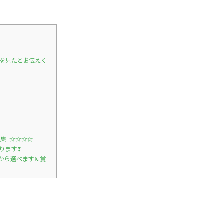
グを見たとお伝えく
集 ☆☆☆☆
ります❢
から選べます＆賞