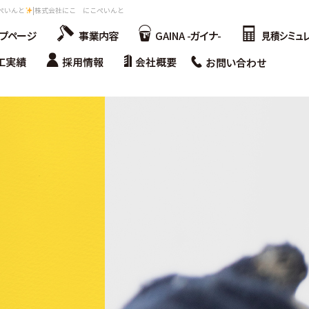
ぺいんと
|株式会社にこ にこぺいんと