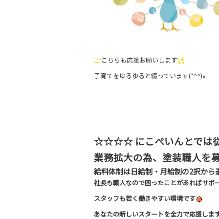
こちらも応援お願いします
子育てをゆるゆると綴っています(*^^)v
☆☆☆☆ にこぺいんとでは
業務拡大の為、塗装職人を
給料体制は日給制・月給制の2択から
社長も職人なので困ったことがあればサポ
スタッフも若く働きやすい環境です
あなたの新しいスタートを全力で応援します(*