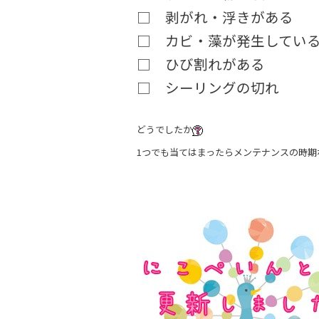
□ 剥がれ・浮きがある
□ カビ・藻が発生してい
□ ひび割れがある
□ シーリングの切れ
どうでしたか
1つでも当てはまったらメンテナンスの時期なの