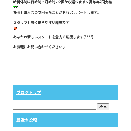
給料体制は日給制・月給制の2択から選べます
＆
賞与年2回支給
社長も職人なので困ったことがあればサポートします。
スタッフも若く働きやすい環境です
あなたの新しいスタートを全力で応援します(*^^*)
お気軽にお問い合わせください♪
ブログトップ
最近の投稿