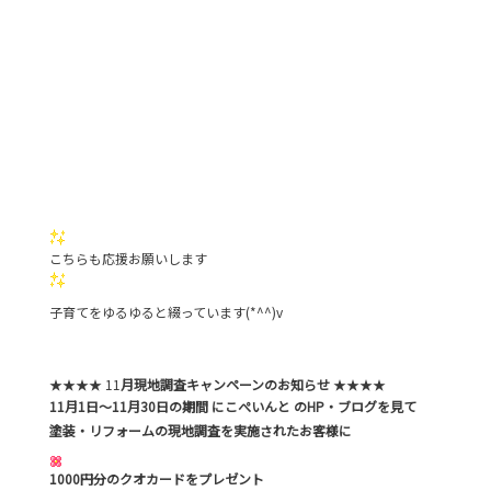
こちらも応援お願いします
子育てをゆるゆると綴っています(*^^)v
★★★★ 11
月現地調査キャンペーンのお知らせ
★★★★
11月1日～11月30日の期間 にこぺいんと のHP・ブログを見て
塗装・リフォームの現地調査を実施されたお客様に
1000円分のクオカードをプレゼント