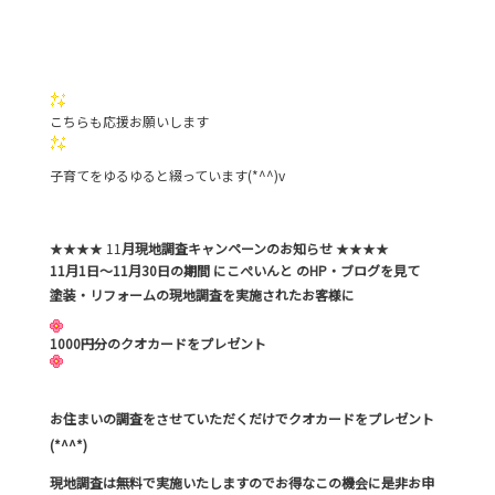
こちらも応援お願いします
子育てをゆるゆると綴っています(*^^)v
★★★★ 11
月現地調査キャンペーンのお知らせ
★★★★
11月1日～11月30日の期間 にこぺいんと のHP・ブログを見て
塗装・リフォームの現地調査を実施されたお客様に
1000円分のクオカードをプレゼント
お住まいの調査をさせていただくだけでクオカードをプレゼント
(*^^*)
現地調査は無料で実施いたしますのでお得なこの機会に是非お申